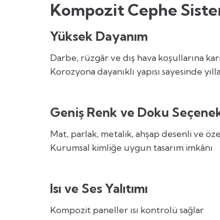
Kompozit Cephe Sistem
Yüksek Dayanım
Darbe, rüzgâr ve dış hava koşullarına ka
Korozyona dayanıklı yapısı sayesinde yı
Geniş Renk ve Doku Seçenek
Mat, parlak, metalik, ahşap desenli ve öz
Kurumsal kimliğe uygun tasarım imkânı
Isı ve Ses Yalıtımı
Kompozit paneller ısı kontrolü sağlar