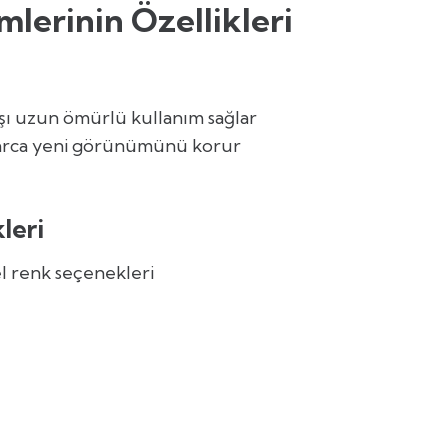
lerinin Özellikleri
rşı uzun ömürlü kullanım sağlar
llarca yeni görünümünü korur
leri
el renk seçenekleri