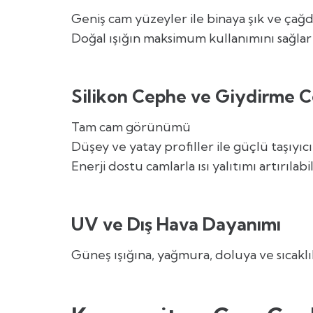
Geniş cam yüzeyler ile binaya şık ve çağ
Doğal ışığın maksimum kullanımını sağlar
Silikon Cephe ve Giydirme 
Tam cam görünümü
Düşey ve yatay profiller ile güçlü taşıyıcı
Enerji dostu camlarla ısı yalıtımı artırılabil
UV ve Dış Hava Dayanımı
Güneş ışığına, yağmura, doluya ve sıcakl