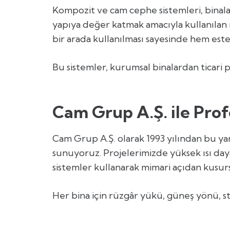
Kompozit ve cam cephe sistemleri, binala
yapıya değer katmak amacıyla kullanılan
bir arada kullanılması sayesinde hem est
Bu sistemler, kurumsal binalardan ticari 
Cam Grup A.Ş. ile Pro
Cam Grup A.Ş. olarak 1993 yılından bu 
sunuyoruz. Projelerimizde yüksek ısı daya
sistemler kullanarak mimari açıdan kusu
Her bina için rüzgâr yükü, güneş yönü, st