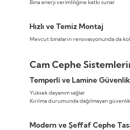
Bina enerji verimliliğine katkı sunar
Hızlı ve Temiz Montaj
Mevcut binaların renovasyonunda da kol
Cam Cephe Sistemlerin
Temperli ve Lamine Güvenli
Yüksek dayanım sağlar
Kırılma durumunda dağılmayan güvenlik y
Modern ve Şeffaf Cephe Tas