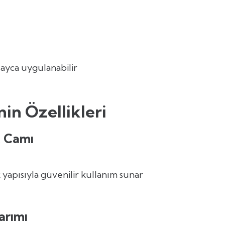
ayca uygulanabilir
in Özellikleri
k Camı
apısıyla güvenilir kullanım sunar
arımı