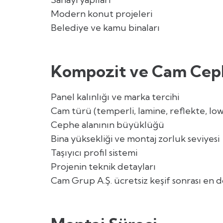
Modern konut projeleri
Belediye ve kamu binaları
Kompozit ve Cam Cephe 
Panel kalınlığı ve marka tercihi
Cam türü (temperli, lamine, reflekte, lo
Cephe alanının büyüklüğü
Bina yüksekliği ve montaj zorluk seviyesi
Taşıyıcı profil sistemi
Projenin teknik detayları
Cam Grup A.Ş. ücretsiz keşif sonrası en d