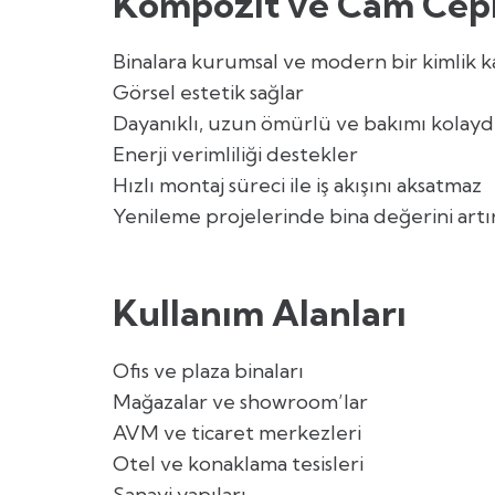
Kompozit ve Cam Ceph
Binalara kurumsal ve modern bir kimlik k
Görsel estetik sağlar
Dayanıklı, uzun ömürlü ve bakımı kolayd
Enerji verimliliği destekler
Hızlı montaj süreci ile iş akışını aksatmaz
Yenileme projelerinde bina değerini artı
Kullanım Alanları
Ofis ve plaza binaları
Mağazalar ve showroom’lar
AVM ve ticaret merkezleri
Otel ve konaklama tesisleri
Sanayi yapıları