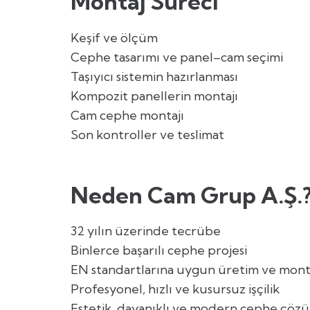
Montaj Süreci
Keşif ve ölçüm
Cephe tasarımı ve panel–cam seçimi
Taşıyıcı sistemin hazırlanması
Kompozit panellerin montajı
Cam cephe montajı
Son kontroller ve teslimat
Neden Cam Grup A.Ş.
32 yılın üzerinde tecrübe
Binlerce başarılı cephe projesi
EN standartlarına uygun üretim ve mont
Profesyonel, hızlı ve kusursuz işçilik
Estetik, dayanıklı ve modern cephe çözü