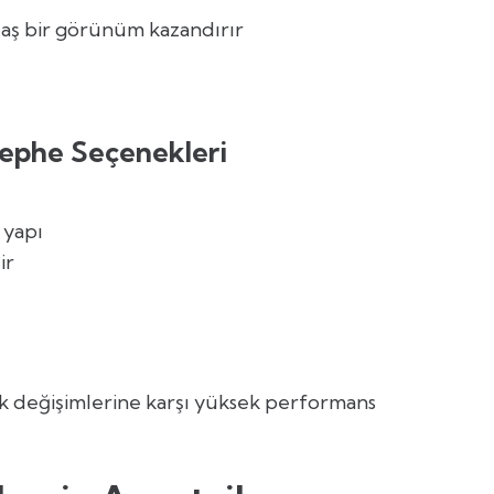
daş bir görünüm kazandırır
Cephe Seçenekleri
 yapı
ir
ık değişimlerine karşı yüksek performans