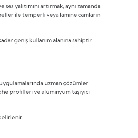
e ses yalıtımını artırmak, aynı zamanda
ller ile temperli veya lamine camların
dar geniş kullanım alanına sahiptir.
e uygulamalarında uzman çözümler
he profilleri ve alüminyum taşıyıcı
lirlenir.