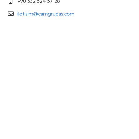
+90 532 524 57 28
iletisim@camgrupas.com