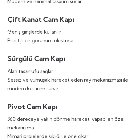
Modern ve minimal tasarım sunar
Çift Kanat Cam Kapı
Geniş girişlerde kullanılır
Prestijli bir görünüm oluşturur
Sürgülü Cam Kapı
Alan tasarrufu sağlar
Sessiz ve yumuşak hareket eden ray mekanizması ile
modern kullanım sunar
Pivot Cam Kapı
360 dereceye yakın dönme hareketi yapabilen özel
mekanizma
Mimari projelerde şıklığı ile öne çıkar