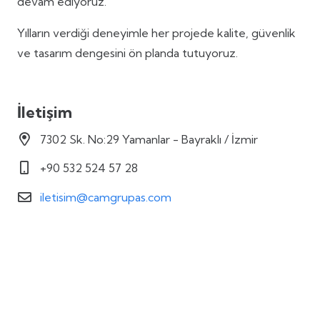
devam ediyoruz.
Yılların verdiği deneyimle her projede kalite, güvenlik
ve tasarım dengesini ön planda tutuyoruz.
İletişim
7302 Sk. No:29 Yamanlar - Bayraklı / İzmir
+90 532 524 57 28
iletisim@camgrupas.com