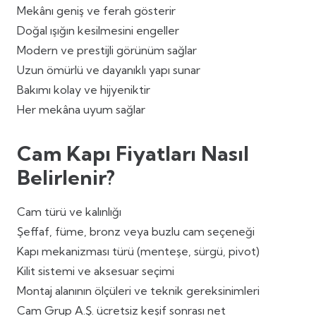
Mekânı geniş ve ferah gösterir
Doğal ışığın kesilmesini engeller
Modern ve prestijli görünüm sağlar
Uzun ömürlü ve dayanıklı yapı sunar
Bakımı kolay ve hijyeniktir
Her mekâna uyum sağlar
Cam Kapı Fiyatları Nasıl
Belirlenir?
Cam türü ve kalınlığı
Şeffaf, füme, bronz veya buzlu cam seçeneği
Kapı mekanizması türü (menteşe, sürgü, pivot)
Kilit sistemi ve aksesuar seçimi
Montaj alanının ölçüleri ve teknik gereksinimleri
Cam Grup A.Ş. ücretsiz keşif sonrası net