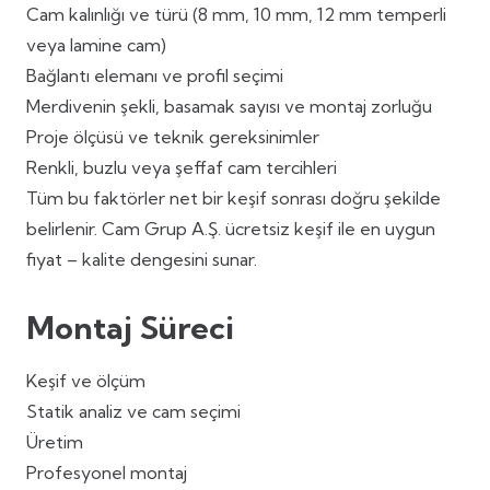
Cam kalınlığı ve türü (8 mm, 10 mm, 12 mm temperli
veya lamine cam)
Bağlantı elemanı ve profil seçimi
Merdivenin şekli, basamak sayısı ve montaj zorluğu
Proje ölçüsü ve teknik gereksinimler
Renkli, buzlu veya şeffaf cam tercihleri
Tüm bu faktörler net bir keşif sonrası doğru şekilde
belirlenir. Cam Grup A.Ş. ücretsiz keşif ile en uygun
fiyat – kalite dengesini sunar.
Montaj Süreci
Keşif ve ölçüm
Statik analiz ve cam seçimi
Üretim
Profesyonel montaj