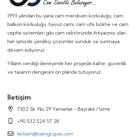
1993 yılından bu yana cam merdiven korkuluğu, cam
balkon korkuluğu, havuz camı, cam ofis bölme ve cam
cephe sistemleri gibi cam sektöründe ihtiyacınız olan
her işinizde yenilikçi çözümler sunduk ve sunmaya
devam ediyoruz.
Yılların verdiği deneyimle her projede kalite, güvenlik
ve tasarım dengesini ön planda tutuyoruz.
İletişim
7302 Sk. No:29 Yamanlar - Bayraklı / İzmir
+90 532 524 57 28
iletisim@camgrupas.com