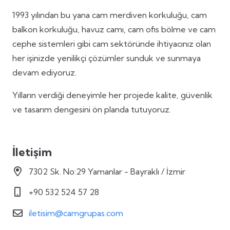
1993 yılından bu yana cam merdiven korkuluğu, cam
balkon korkuluğu, havuz camı, cam ofis bölme ve cam
cephe sistemleri gibi cam sektöründe ihtiyacınız olan
her işinizde yenilikçi çözümler sunduk ve sunmaya
devam ediyoruz.
Yılların verdiği deneyimle her projede kalite, güvenlik
ve tasarım dengesini ön planda tutuyoruz.
İletişim
7302 Sk. No:29 Yamanlar - Bayraklı / İzmir
+90 532 524 57 28
iletisim@camgrupas.com