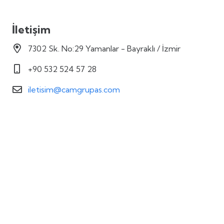
İletişim
7302 Sk. No:29 Yamanlar - Bayraklı / İzmir
+90 532 524 57 28
iletisim@camgrupas.com